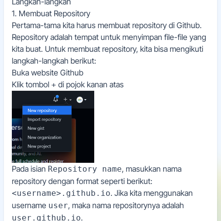
Langkah-langkah
1. Membuat Repository
Pertama-tama kita harus membuat repository di Github.
Repository adalah tempat untuk menyimpan file-file yang
kita buat. Untuk membuat repository, kita bisa mengikuti
langkah-langkah berikut:
Buka website
Github
Klik tombol
di pojok kanan atas
+
Pada isian
, masukkan nama
Repository name
repository dengan format seperti berikut:
. Jika kita menggunakan
<username>.github.io
username
, maka nama repositorynya adalah
user
.
user.github.io