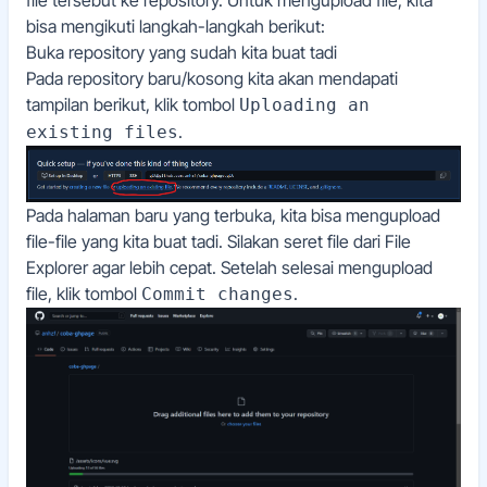
file tersebut ke repository. Untuk mengupload file, kita
bisa mengikuti langkah-langkah berikut:
Buka repository yang sudah kita buat tadi
Pada repository baru/kosong kita akan mendapati
tampilan berikut, klik tombol
Uploading an
.
existing files
Pada halaman baru yang terbuka, kita bisa mengupload
file-file yang kita buat tadi. Silakan seret file dari File
Explorer agar lebih cepat. Setelah selesai mengupload
file, klik tombol
.
Commit changes